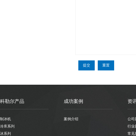
科勒尔产品
成功案例
资
制冰机
案例介绍
公司
冷库系列
行业
冰系列
常见