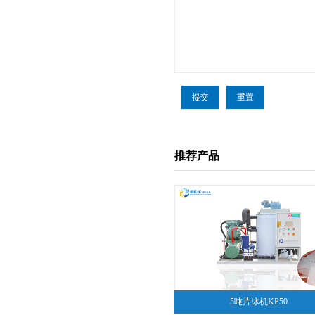
推荐产品
5吨片冰机KP50