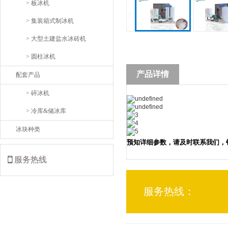
> 板冰机
<
> 集装箱式制冰机
> 大型土建盐水冰砖机
> 圆柱冰机
产品详情
配套产品
> 碎冰机
> 冷库&储冰库
冰块种类
预知详细参数，请及时联系我们，
服务热线
服务热线：