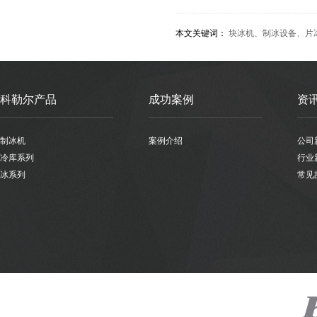
本文关键词：
块冰机
、
制冰设备
、
片
科勒尔产品
成功案例
资
制冰机
案例介绍
公司
冷库系列
行业
冰系列
常见