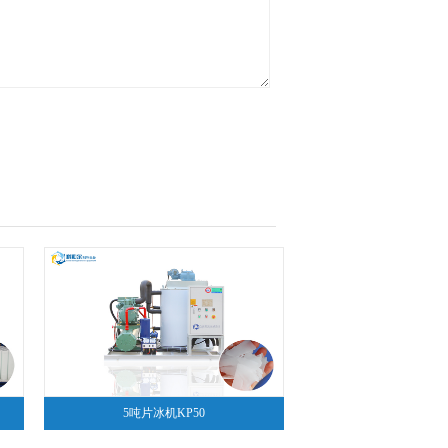
5吨片冰机KP50