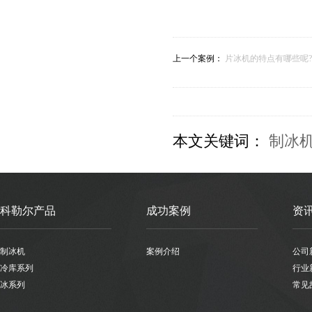
上一个案例：
片冰机的特点有哪些呢?
本文关键词：
制冰
科勒尔产品
成功案例
资
制冰机
案例介绍
公司
冷库系列
行业
冰系列
常见